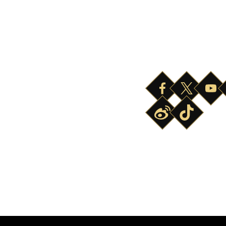
ÜBER
SICHERHEIT
ÖFFNUNGSZEITEN
NACHRICHTEN & PRESSE