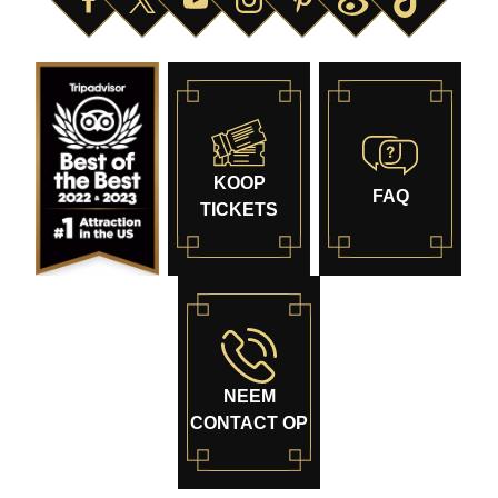
KOOP
FAQ
TICKETS
NEEM
CONTACT OP