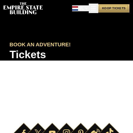
NL
KOOP TICKETS
BOOK AN ADVENTURE!
Tickets
OVER
VEILIGHEID
OPENINGSTIJDEN
NIEUWS & PERS